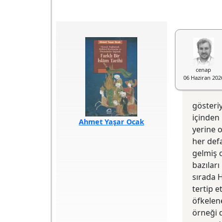
cenap
06 Haziran 202
gösteri
içinden 
Ahmet Yaşar Ocak
yerine o
Türü
Araştırma
her defa
Akademik
gelmiş 
Sayfa Sayısı
552
Baskı Tarihi
2025
bazıları
Yazılış Tarihi
2025
ISBN
978-975-05-
sırada H
3877-3
tertip e
Baskı Sayısı
1. Baskı
Basım Yeri
İstanbul
öfkelene
Yayın Evi
İletişim
örneği 
Editörü
Tanıl Bora