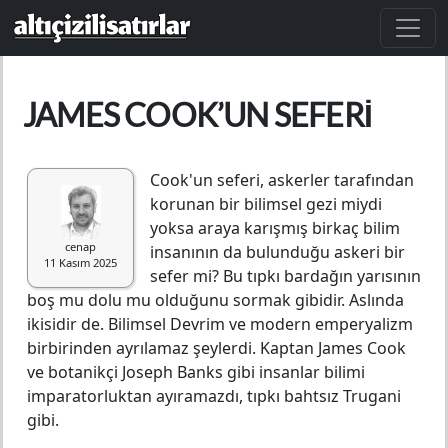
Ana içeriğe atla
JAMES COOK’UN SEFERI
Cook'un seferi, askerler tarafından
korunan bir bilimsel gezi miydi
yoksa araya karışmış birkaç bilim
cenap
insanının da bulunduğu askeri bir
11 Kasım 2025
sefer mi? Bu tıpkı bardağın yarısının
boş mu dolu mu olduğunu sormak gibidir. Aslında
ikisidir de. Bilimsel Devrim ve modern emperyalizm
birbirinden ayrılamaz şeylerdi. Kaptan James Cook
ve botanikçi Joseph Banks gibi insanlar bilimi
imparatorluktan ayıramazdı, tıpkı bahtsız Trugani
gibi.