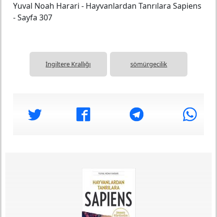
Yuval Noah Harari
-
Hayvanlardan Tanrılara Sapiens
-
Sayfa 307
İngiltere Krallığı
sömürgecilik